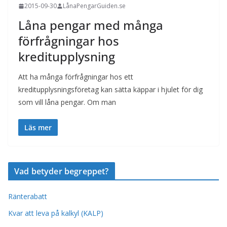
2015-09-30
LånaPengarGuiden.se
Låna pengar med många
förfrågningar hos
kreditupplysning
Att ha många förfrågningar hos ett
kreditupplysningsföretag kan sätta käppar i hjulet för dig
som vill låna pengar. Om man
Läs mer
Vad betyder begreppet?
Ränterabatt
Kvar att leva på kalkyl (KALP)