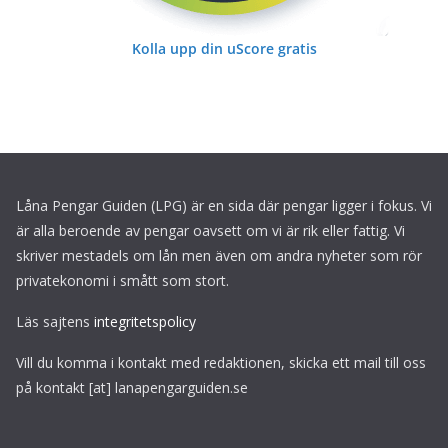
Kolla upp din uScore gratis
Låna Pengar Guiden (LPG) är en sida där pengar ligger i fokus. Vi
är alla beroende av pengar oavsett om vi är rik eller fattig. Vi
skriver mestadels om lån men även om andra nyheter som rör
privatekonomi i smått som stort.
Läs sajtens
integritetspolicy
Vill du komma i kontakt med redaktionen, skicka ett mail till oss
på kontakt [at] lanapengarguiden.se