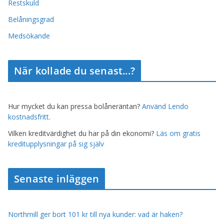
Restskuld
Belåningsgrad
Medsökande
När kollade du senast...?
Hur mycket du kan pressa bolåneräntan?
Använd Lendo
kostnadsfritt.
Vilken kreditvärdighet du har på din ekonomi?
Läs om gratis
kreditupplysningar på sig själv
Senaste inläggen
Northmill ger bort 101 kr till nya kunder: vad är haken?