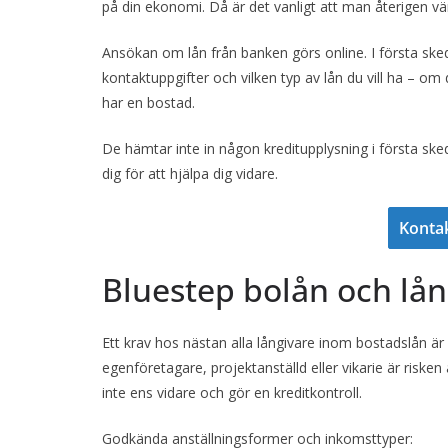
på din ekonomi. Då är det vanligt att man återigen vän
Ansökan om lån från banken görs online. I första ske
kontaktuppgifter och vilken typ av lån du vill ha – om
har en bostad.
De hämtar inte in någon kreditupplysning i första sk
dig för att hjälpa dig vidare.
Konta
Bluestep bolån och lån
Ett krav hos nästan alla långivare inom bostadslån är
egenföretagare, projektanställd eller vikarie är risken
inte ens vidare och gör en kreditkontroll.
Godkända anställningsformer och inkomsttyper: