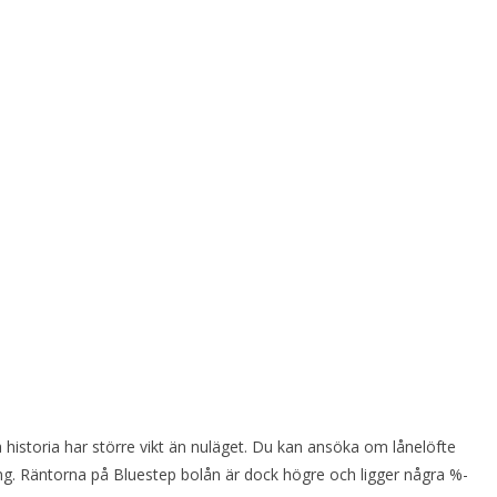
historia har större vikt än nuläget. Du kan ansöka om lånelöfte
ng. Räntorna på Bluestep bolån är dock högre och ligger några %-