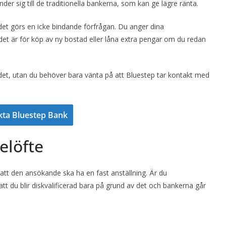
der sig till de traditionella bankerna, som kan ge lägre ränta.
det görs en icke bindande förfrågan. Du anger dina
 det är för köp av ny bostad eller låna extra pengar om du redan
edet, utan du behöver bara vänta på att Bluestep tar kontakt med
kta Bluestep Bank
elöfte
 att den ansökande ska ha en fast anställning. Är du
 att du blir diskvalificerad bara på grund av det och bankerna går