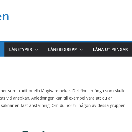
en
LÅNETYPER
LÅNEBEGREPP
LÅNA UT PENGAR
soner som traditionella långivare nekar. Det finns många som skulle
as vid ansökan. Anledningen kan till exempel vara att du är
 du saknar en fast anställning. Om du hör till någon av dessa grupper