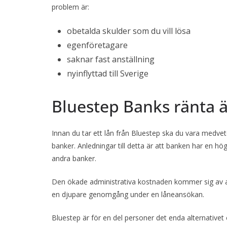
problem är:
obetalda skulder som du vill lösa
egenföretagare
saknar fast anställning
nyinflyttad till Sverige
Bluestep Banks ränta 
Innan du tar ett lån från Bluestep ska du vara medvet
banker. Anledningar till detta är att banken har en h
andra banker.
Den ökade administrativa kostnaden kommer sig av 
en djupare genomgång under en låneansökan.
Bluestep är för en del personer det enda alternativet 