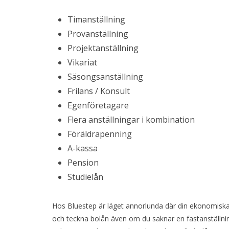
Timanställning
Provanställning
Projektanställning
Vikariat
Säsongsanställning
Frilans / Konsult
Egenföretagare
Flera anställningar i kombination
Föräldrapenning
A-kassa
Pension
Studielån
Hos Bluestep är läget annorlunda där din ekonomiska 
och teckna bolån även om du saknar en fastanställni