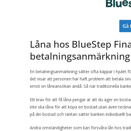
Gå 
Låna hos BlueStep Fina
betalningsanmärkning
En betalningsanmärkning sätter ofta käppar i hjulet f
det visar att personen har haft problem att betala sin
emot en låneansökan ändå. Så när traditionella banke
Ett krav för att få låna pengar är att du äger en bost
inte ska låna för att köpa en bostad utan även teckn
på din bostad och räntan sätter banken individuellt b
Andra omständigheter som kan försvåra lån hos tradi