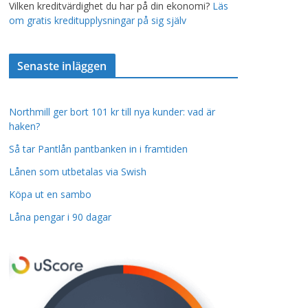
Vilken kreditvärdighet du har på din ekonomi?
Läs
om gratis kreditupplysningar på sig själv
Senaste inläggen
Northmill ger bort 101 kr till nya kunder: vad är
haken?
Så tar Pantlån pantbanken in i framtiden
Lånen som utbetalas via Swish
Köpa ut en sambo
Låna pengar i 90 dagar