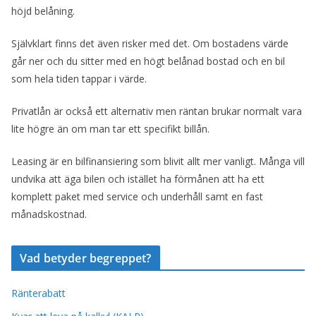
höjd belåning.
Självklart finns det även risker med det. Om bostadens värde
går ner och du sitter med en högt belånad bostad och en bil
som hela tiden tappar i värde.
Privatlån är också ett alternativ men räntan brukar normalt vara
lite högre än om man tar ett specifikt billån.
Leasing är en bilfinansiering som blivit allt mer vanligt. Många vill
undvika att äga bilen och istället ha förmånen att ha ett
komplett paket med service och underhåll samt en fast
månadskostnad.
Vad betyder begreppet?
Ränterabatt