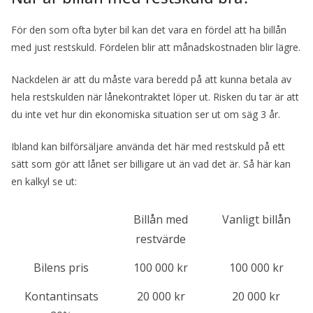
För den som ofta byter bil kan det vara en fördel att ha billån
med just restskuld. Fördelen blir att månadskostnaden blir lägre.
Nackdelen är att du måste vara beredd på att kunna betala av
hela restskulden när lånekontraktet löper ut. Risken du tar är att
du inte vet hur din ekonomiska situation ser ut om säg 3 år.
Ibland kan bilförsäljare använda det här med restskuld på ett
sätt som gör att lånet ser billigare ut än vad det är. Så här kan
en kalkyl se ut:
Billån med
Vanligt billån
restvärde
Bilens pris
100 000 kr
100 000 kr
Kontantinsats
20 000 kr
20 000 kr