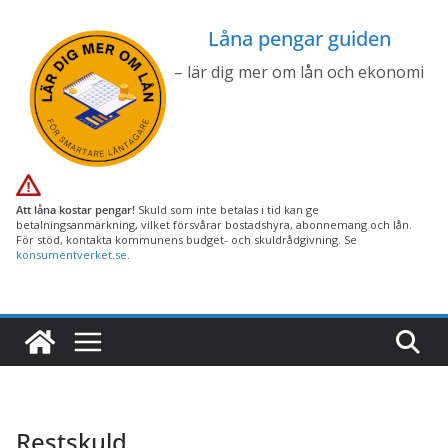
Hoppa
Låna pengar guiden
till
innehåll
– lär dig mer om lån och ekonomi
Att låna kostar pengar!
Skuld som inte betalas i tid kan ge
betalningsanmärkning, vilket försvårar bostadshyra, abonnemang och lån.
För stöd, kontakta kommunens budget- och skuldrådgivning. Se
konsumentverket.se
.
Restskuld