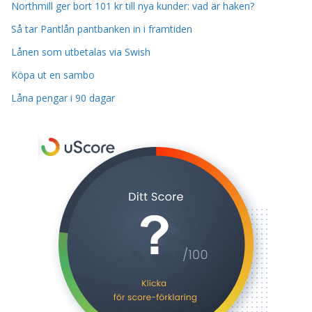
Northmill ger bort 101 kr till nya kunder: vad är haken?
Så tar Pantlån pantbanken in i framtiden
Lånen som utbetalas via Swish
Köpa ut en sambo
Låna pengar i 90 dagar