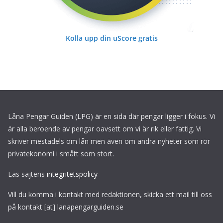
Kolla upp din uScore gratis
Låna Pengar Guiden (LPG) är en sida där pengar ligger i fokus. Vi
är alla beroende av pengar oavsett om vi är rik eller fattig. Vi
skriver mestadels om lån men även om andra nyheter som rör
privatekonomi i smått som stort.
Läs sajtens
integritetspolicy
Vill du komma i kontakt med redaktionen, skicka ett mail till oss
på kontakt [at] lanapengarguiden.se