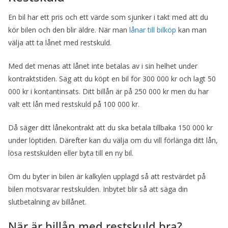
En bil har ett pris och ett värde som sjunker i takt med att du
kör bilen och den blir äldre. När man
lånar till bilköp
kan man
välja att ta lånet med restskuld.
Med det menas att lånet inte betalas av i sin helhet under
kontraktstiden. Säg att du köpt en bil för 300 000 kr och lagt 50
000 kr i kontantinsats. Ditt billån är på 250 000 kr men du har
valt ett lån med restskuld på 100 000 kr.
Då säger ditt lånekontrakt att du ska betala tillbaka 150 000 kr
under löptiden. Därefter kan du välja om du vill förlänga ditt lån,
lösa restskulden eller byta till en ny bil.
Om du byter in bilen är kalkylen upplagd så att restvärdet på
bilen motsvarar restskulden. Inbytet blir så att säga din
slutbetalning av billånet.
När är billån med restskuld bra?