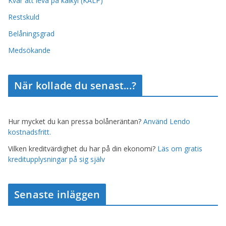
Kvar att leva på kalkyl (KALP)
Restskuld
Belåningsgrad
Medsökande
När kollade du senast...?
Hur mycket du kan pressa bolåneräntan?
Använd Lendo
kostnadsfritt.
Vilken kreditvärdighet du har på din ekonomi?
Läs om gratis
kreditupplysningar på sig själv
Senaste inläggen