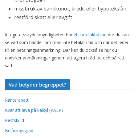
Kronofogden
missbruk av bankkonot, kredit eller hypotekslån
restförd skatt eller avgift
Integritetsskyddsmyndigheten har
ett bra faktablad
där du kan
se vad som händer om man inte betalar i tid och när det leder
till en betalningsanmärkning. Där kan du också se hur du
undviker anmärkningar genom att agera i rätt tid och på rätt
sätt.
Vad betyder begreppet?
Ränterabatt
Kvar att leva på kalkyl (KALP)
Restskuld
Belåningsgrad