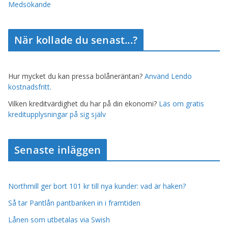
Medsökande
När kollade du senast...?
Hur mycket du kan pressa bolåneräntan?
Använd Lendo
kostnadsfritt.
Vilken kreditvärdighet du har på din ekonomi?
Läs om gratis
kreditupplysningar på sig själv
Senaste inläggen
Northmill ger bort 101 kr till nya kunder: vad är haken?
Så tar Pantlån pantbanken in i framtiden
Lånen som utbetalas via Swish