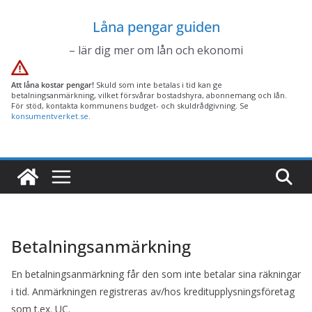
Hoppa
Låna pengar guiden
till
innehåll
– lär dig mer om lån och ekonomi
Att låna kostar pengar!
Skuld som inte betalas i tid kan ge
betalningsanmärkning, vilket försvårar bostadshyra, abonnemang och lån.
För stöd, kontakta kommunens budget- och skuldrådgivning. Se
konsumentverket.se
.
Betalningsanmärkning
En betalningsanmärkning får den som inte betalar sina räkningar
i tid. Anmärkningen registreras av/hos kreditupplysningsföretag
som t.ex. UC.