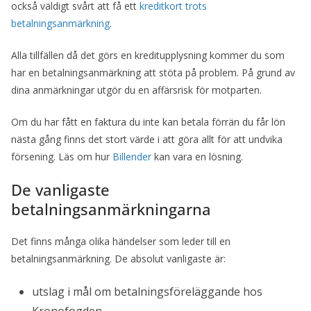
också väldigt svårt att få ett
kreditkort trots
betalningsanmärkning
.
Alla tillfällen då det görs en kreditupplysning kommer du som
har en betalningsanmärkning att stöta på problem. På grund av
dina anmärkningar utgör du en affärsrisk för motparten.
Om du har fått en faktura du inte kan betala förrän du får lön
nästa gång finns det stort värde i att göra allt för att undvika
försening. Läs om hur
Billender
kan vara en lösning.
De vanligaste
betalningsanmärkningarna
Det finns många olika händelser som leder till en
betalningsanmärkning. De absolut vanligaste är:
utslag i mål om betalningsföreläggande hos