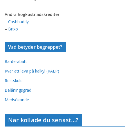
Andra högkostnadskrediter
–
Cashbuddy
–
Brixo
Vad betyder begreppet?
Ränterabatt
Kvar att leva på kalkyl (KALP)
Restskuld
Belåningsgrad
Medsökande
När kollade du senast...?