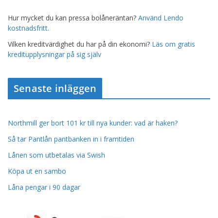
Hur mycket du kan pressa bolåneräntan?
Använd Lendo
kostnadsfritt.
Vilken kreditvärdighet du har på din ekonomi?
Läs om gratis
kreditupplysningar på sig själv
Senaste inläggen
Northmill ger bort 101 kr till nya kunder: vad är haken?
Så tar Pantlån pantbanken in i framtiden
Lånen som utbetalas via Swish
Köpa ut en sambo
Låna pengar i 90 dagar