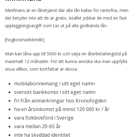
Minifinans är en lånetjänst där alla lån kallas för räntefria, men
det betyder inte att de är gratis. Istället jobbar de med en fast
uppläggningsavgift som tas ut på alla godkända lån.
[hogkostnadskredit]
Man kan låna upp till 5000 kr och välja en återbetalningstid på
maximalt 12 månader. För att kunna ansöka ska man uppfylla
vissa villkor, som kortfattat är dessa:
mobilabonnemang i sitt eget namn
svenskt bankkonto i sitt eget namn
fri från anmärkningar hos Kronofogden
ha en årsinkomst på minst 120 000 kr / år
vara folkbokförd i Sverige
vara mellan 20-65 år
inte ha skyddad identitet