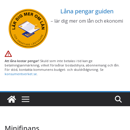
Hoppa
Låna pengar guiden
till
innehåll
– lär dig mer om lån och ekonomi
Att låna kostar pengar!
Skuld som inte betalas i tid kan ge
betalningsanmärkning, vilket försvårar bostadshyra, abonnemang och lån.
För stöd, kontakta kommunens budget- och skuldrådgivning. Se
konsumentverket.se
.
Minifinans