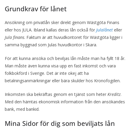
Grundkrav för lånet
Ansökning om privatlån sker direkt genom Wästgöta Finans
eller hos JULA. Ibland kallas deras lån också för
Julalånet
eller
Jula finans
. Faktum är att huvudkontoret för Wästgöta ligger i
samma byggnad som Julas huvudkontor i Skara.
För att kunna ansöka och beviljas lån måste man ha fyllt 18 år.
Man måste även kunna visa upp en fast inkomst och vara
folkbokförd i Sverige. Det är inte okej att ha
betalningsanmärkningar eller bära skulder hos Kronofogden.
Inkomsten ska bekräftas genom en tjänst som heter
Kreditz
.
Med den hämtas ekonomisk information från den ansökandes
bank, med bankid.
Mina Sidor för dig som beviljats lån