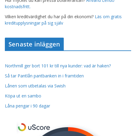
Hur mycket du kan pressa bolåneräntan?
Använd Lendo
kostnadsfritt.
Vilken kreditvärdighet du har på din ekonomi?
Läs om gratis
kreditupplysningar på sig själv
Senaste inläggen
Northmill ger bort 101 kr till nya kunder: vad är haken?
Så tar Pantlån pantbanken in i framtiden
Lånen som utbetalas via Swish
Köpa ut en sambo
Låna pengar i 90 dagar