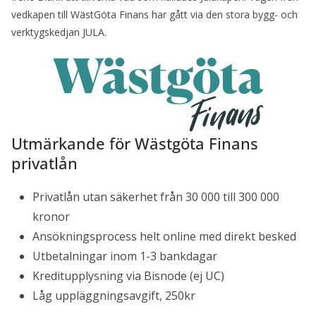
vedkapen till WästGöta Finans har gått via den stora bygg- och
verktygskedjan JULA.
Utmärkande för Wästgöta Finans
privatlån
Privatlån utan säkerhet från 30 000 till 300 000
kronor
Ansökningsprocess helt online med direkt besked
Utbetalningar inom 1-3 bankdagar
Kreditupplysning via Bisnode (ej UC)
Låg uppläggningsavgift, 250kr