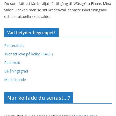
Du som fått ett lån beviljat får tillgång till Wästgöta Finans Mina
Sidor. Där kan man se sitt kreditavtal, senaste inbetalningsavi
och det aktuella skuldsaldot.
Vad betyder begreppet?
Ränterabatt
Kvar att leva på kalkyl (KALP)
Restskuld
Belåningsgrad
Medsökande
När kollade du senast...?