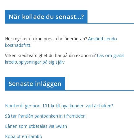
När kollade du senast...?
Hur mycket du kan pressa bolåneräntan?
Använd Lendo
kostnadsfritt.
Vilken kreditvärdighet du har på din ekonomi?
Läs om gratis
kreditupplysningar på sig själv
Senaste inläggen
Northmill ger bort 101 kr till nya kunder: vad är haken?
Så tar Pantlån pantbanken in i framtiden
Lånen som utbetalas via Swish
Köpa ut en sambo