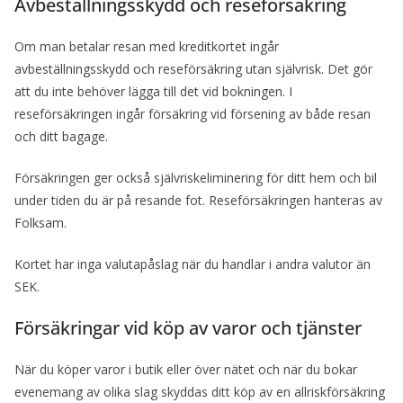
Avbeställningsskydd och reseförsäkring
Om man betalar resan med kreditkortet ingår
avbeställningsskydd och reseförsäkring utan självrisk. Det gör
att du inte behöver lägga till det vid bokningen. I
reseförsäkringen ingår försäkring vid försening av både resan
och ditt bagage.
Försäkringen ger också självriskeliminering för ditt hem och bil
under tiden du är på resande fot. Reseförsäkringen hanteras av
Folksam.
Kortet har inga valutapåslag när du handlar i andra valutor än
SEK.
Försäkringar vid köp av varor och tjänster
När du köper varor i butik eller över nätet och när du bokar
evenemang av olika slag skyddas ditt köp av en allriskförsäkring