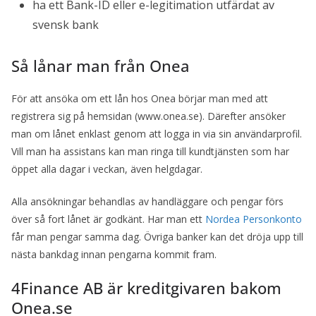
ha ett Bank-ID eller e-legitimation utfärdat av
svensk bank
Så lånar man från Onea
För att ansöka om ett lån hos Onea börjar man med att
registrera sig på hemsidan (www.onea.se). Därefter ansöker
man om lånet enklast genom att logga in via sin användarprofil.
Vill man ha assistans kan man ringa till kundtjänsten som har
öppet alla dagar i veckan, även helgdagar.
Alla ansökningar behandlas av handläggare och pengar förs
över så fort lånet är godkänt. Har man ett
Nordea Personkonto
får man pengar samma dag. Övriga banker kan det dröja upp till
nästa bankdag innan pengarna kommit fram.
4Finance AB är kreditgivaren bakom
Onea.se