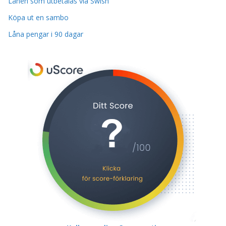
Lånen som utbetalas via Swish
Köpa ut en sambo
Låna pengar i 90 dagar