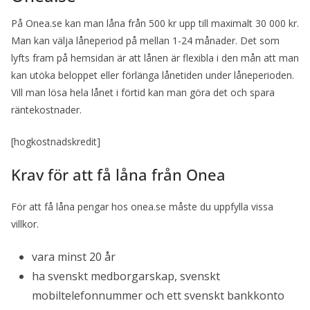
På Onea.se kan man låna från 500 kr upp till maximalt 30 000 kr.
Man kan välja låneperiod på mellan 1-24 månader. Det som
lyfts fram på hemsidan är att lånen är flexibla i den mån att man
kan utöka beloppet eller förlänga lånetiden under låneperioden.
Vill man lösa hela lånet i förtid kan man göra det och spara
räntekostnader.
[hogkostnadskredit]
Krav för att få låna från Onea
För att få låna pengar hos onea.se måste du uppfylla vissa
villkor.
vara minst 20 år
ha svenskt medborgarskap, svenskt
mobiltelefonnummer och ett svenskt bankkonto