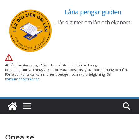
Hoppa
Låna pengar guiden
till
innehåll
– lär dig mer om lån och ekonomi
Att låna kostar pengar!
Skuld som inte betalas i tid kan ge
betalningsanmärkning, vilket försvårar bostadshyra, abonnemang och lån.
För stöd, kontakta kommunens budget- och skuldrådgivning. Se
konsumentverket.se
.
Onea.se