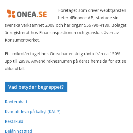
Företaget som driver webbtjänsten
heter 4Finance AB, startade sin
svenska verksamhet 2008 och har org.nr 556790-4189. Bolaget
är registrerat hos Finansinspektionen och granskas även av
Konsumentverket.
Ett mikrolån taget hos Onea har en årlig ränta från ca 150%
upp till 289%. Använd räknesnurran på deras hemsida för att se
olika utfall.
Vad betyder begreppet?
Ränterabatt
Kvar att leva på kalkyl (KALP)
Restskuld
Belåningsgrad