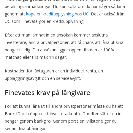
betalningsanmärkningar. Du kan kolla om du har några sådana
genom att
köpa en kreditupplysning hos UC
. Det är också från
UC som Finevate gör en kreditupplysning.
Efter att man lämnat in en ansökan kommer anslutna
investerare, andra privatpersoner, att få chans att låna ut sina
pengar till dig. Din ansökan ligger öppen tills den är 100%
matchad eller tills max 14 dagar.
Kostnaden för låntagaren är en individuell ränta, en
uppläggningsavgift och en serviceavgift.
Finevates krav på långivare
För att kunna låna ut till andra privatpersoner måste du ha ett
Bank-ID och öppna ett investerarkonto. Därefter sätter du in
pengar genom bankgiro. Genom portalen Millstone gör du
sedan dina utlåningar.