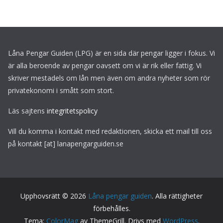
Låna Pengar Guiden (LPG) är en sida där pengar ligger i fokus. Vi
är alla beroende av pengar oavsett om vi är rik eller fattig. Vi
skriver mestadels om lån men även om andra nyheter som rör
privatekonomi i smått som stort.
Läs sajtens
integritetspolicy
Vill du komma i kontakt med redaktionen, skicka ett mail till oss
på kontakt [at] lanapengarguiden.se
Upphovsrätt © 2026
Låna pengar guiden
. Alla rättigheter
förbehålles.
Tema:
ColorMag
av ThemeGrill. Drivs med
WordPress
.