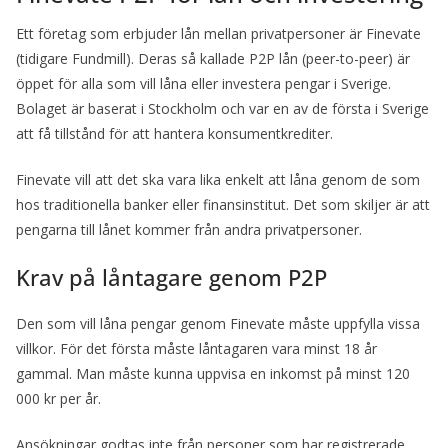
Ett företag som erbjuder lån mellan privatpersoner är Finevate
(tidigare Fundmill). Deras så kallade P2P lån (peer-to-peer) är
öppet för alla som vill låna eller investera pengar i Sverige.
Bolaget är baserat i Stockholm och var en av de första i Sverige
att få tillstånd för att hantera konsumentkrediter.
Finevate vill att det ska vara lika enkelt att låna genom de som
hos traditionella banker eller finansinstitut. Det som skiljer är att
pengarna till lånet kommer från andra privatpersoner.
Krav på låntagare genom P2P
Den som vill låna pengar genom Finevate måste uppfylla vissa
villkor. För det första måste låntagaren vara minst 18 år
gammal. Man måste kunna uppvisa en inkomst på minst 120
000 kr per år.
Ansökningar godtas inte från personer som har registrerade