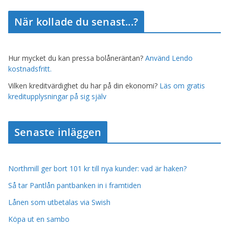
När kollade du senast...?
Hur mycket du kan pressa bolåneräntan?
Använd Lendo
kostnadsfritt.
Vilken kreditvärdighet du har på din ekonomi?
Läs om gratis
kreditupplysningar på sig själv
Senaste inläggen
Northmill ger bort 101 kr till nya kunder: vad är haken?
Så tar Pantlån pantbanken in i framtiden
Lånen som utbetalas via Swish
Köpa ut en sambo