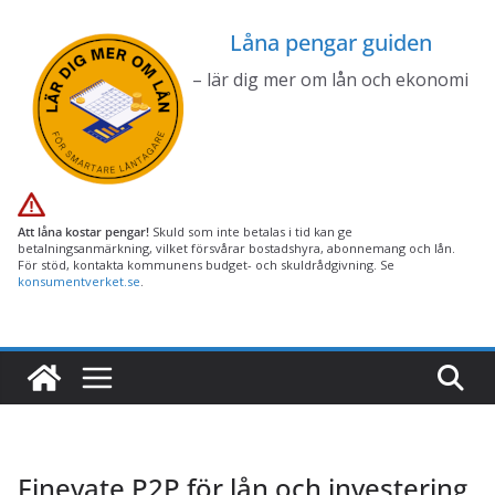
Hoppa
Låna pengar guiden
till
innehåll
– lär dig mer om lån och ekonomi
Att låna kostar pengar!
Skuld som inte betalas i tid kan ge
betalningsanmärkning, vilket försvårar bostadshyra, abonnemang och lån.
För stöd, kontakta kommunens budget- och skuldrådgivning. Se
konsumentverket.se
.
Finevate P2P för lån och investering