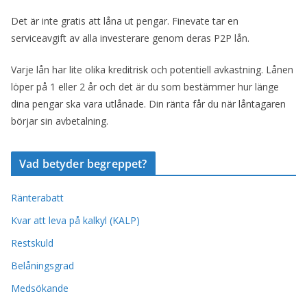
Det är inte gratis att låna ut pengar. Finevate tar en
serviceavgift av alla investerare genom deras P2P lån.
Varje lån har lite olika kreditrisk och potentiell avkastning. Lånen
löper på 1 eller 2 år och det är du som bestämmer hur länge
dina pengar ska vara utlånade. Din ränta får du när låntagaren
börjar sin avbetalning.
Vad betyder begreppet?
Ränterabatt
Kvar att leva på kalkyl (KALP)
Restskuld
Belåningsgrad
Medsökande