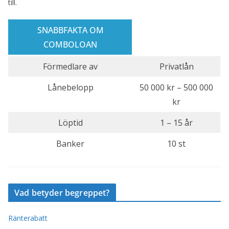
till.
SNABBFAKTA OM
COMBOLOAN
Förmedlare av
Privatlån
Lånebelopp
50 000 kr – 500 000
kr
Löptid
1 – 15 år
Banker
10 st
Vad betyder begreppet?
Ränterabatt