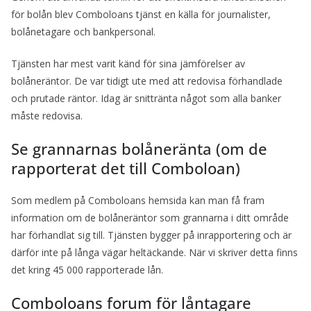
för bolån blev Comboloans tjänst en källa för journalister,
bolånetagare och bankpersonal.
Tjänsten har mest varit känd för sina jämförelser av
bolåneräntor. De var tidigt ute med att redovisa förhandlade
och prutade räntor. Idag är snittränta något som alla banker
måste redovisa.
Se grannarnas bolåneränta (om de
rapporterat det till Comboloan)
Som medlem på Comboloans hemsida kan man få fram
information om de bolåneräntor som grannarna i ditt område
har förhandlat sig till. Tjänsten bygger på inrapportering och är
därför inte på långa vägar heltäckande. När vi skriver detta finns
det kring 45 000 rapporterade lån.
Comboloans forum för låntagare