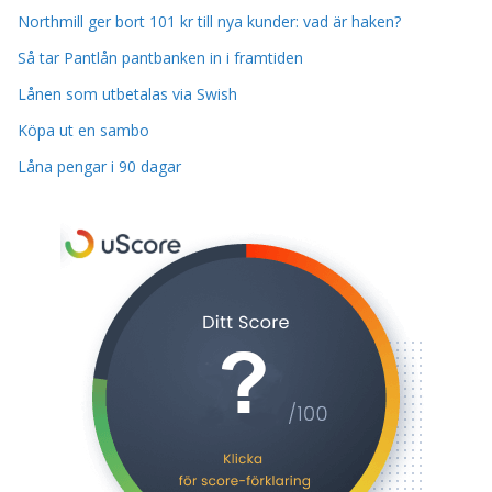
Northmill ger bort 101 kr till nya kunder: vad är haken?
Så tar Pantlån pantbanken in i framtiden
Lånen som utbetalas via Swish
Köpa ut en sambo
Låna pengar i 90 dagar