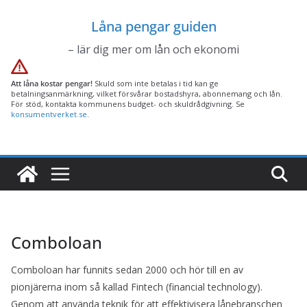
Hoppa
Låna pengar guiden
till
innehåll
– lär dig mer om lån och ekonomi
Att låna kostar pengar!
Skuld som inte betalas i tid kan ge
betalningsanmärkning, vilket försvårar bostadshyra, abonnemang och lån.
För stöd, kontakta kommunens budget- och skuldrådgivning. Se
konsumentverket.se
.
Comboloan
Comboloan har funnits sedan 2000 och hör till en av
pionjärerna inom så kallad Fintech (financial technology).
Genom att använda teknik för att effektivisera lånebranschen