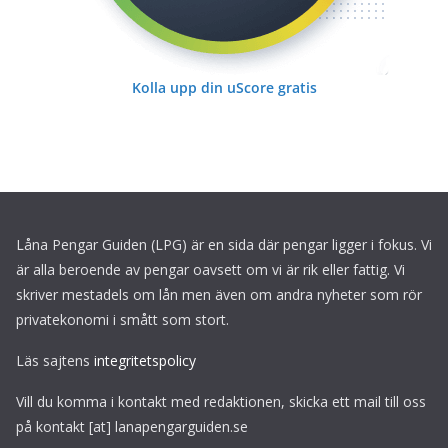
Kolla upp din uScore gratis
Låna Pengar Guiden (LPG) är en sida där pengar ligger i fokus. Vi
är alla beroende av pengar oavsett om vi är rik eller fattig. Vi
skriver mestadels om lån men även om andra nyheter som rör
privatekonomi i smått som stort.
Läs sajtens
integritetspolicy
Vill du komma i kontakt med redaktionen, skicka ett mail till oss
på kontakt [at] lanapengarguiden.se