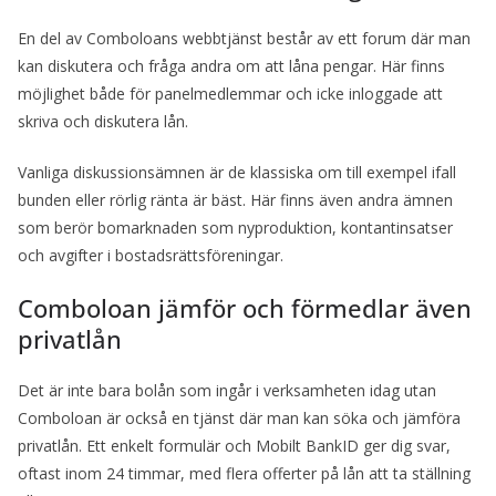
En del av Comboloans webbtjänst består av ett forum där man
kan diskutera och fråga andra om att låna pengar. Här finns
möjlighet både för panelmedlemmar och icke inloggade att
skriva och diskutera lån.
Vanliga diskussionsämnen är de klassiska om till exempel ifall
bunden eller rörlig ränta är bäst. Här finns även andra ämnen
som berör bomarknaden som nyproduktion, kontantinsatser
och avgifter i bostadsrättsföreningar.
Comboloan jämför och förmedlar även
privatlån
Det är inte bara bolån som ingår i verksamheten idag utan
Comboloan är också en tjänst där man kan söka och jämföra
privatlån. Ett enkelt formulär och Mobilt BankID ger dig svar,
oftast inom 24 timmar, med flera offerter på lån att ta ställning