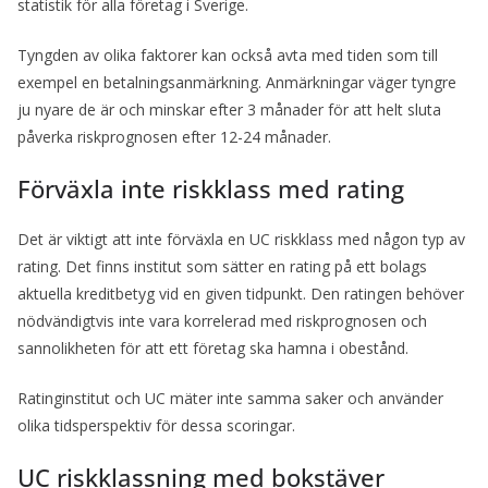
statistik för alla företag i Sverige.
Tyngden av olika faktorer kan också avta med tiden som till
exempel en betalningsanmärkning. Anmärkningar väger tyngre
ju nyare de är och minskar efter 3 månader för att helt sluta
påverka riskprognosen efter 12-24 månader.
Förväxla inte riskklass med rating
Det är viktigt att inte förväxla en UC riskklass med någon typ av
rating. Det finns institut som sätter en rating på ett bolags
aktuella kreditbetyg vid en given tidpunkt. Den ratingen behöver
nödvändigtvis inte vara korrelerad med riskprognosen och
sannolikheten för att ett företag ska hamna i obestånd.
Ratinginstitut och UC mäter inte samma saker och använder
olika tidsperspektiv för dessa scoringar.
UC riskklassning med bokstäver