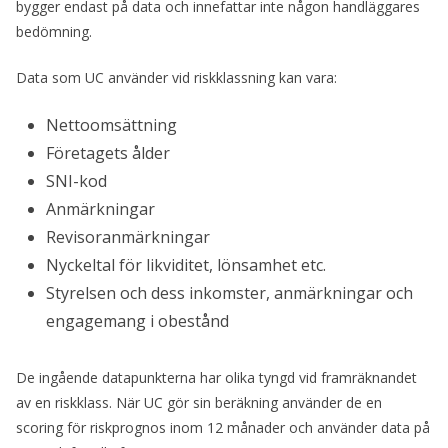
bygger endast på data och innefattar inte någon handläggares
bedömning.
Data som UC använder vid riskklassning kan vara:
Nettoomsättning
Företagets ålder
SNI-kod
Anmärkningar
Revisoranmärkningar
Nyckeltal för likviditet, lönsamhet etc.
Styrelsen och dess inkomster, anmärkningar och
engagemang i obestånd
De ingående datapunkterna har olika tyngd vid framräknandet
av en riskklass. När UC gör sin beräkning använder de en
scoring för riskprognos inom 12 månader och använder data på