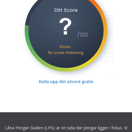
Kolla upp din uScore gratis
Låna Pengar Guiden (LPG) är en sida där pengar ligger i fokus. Vi