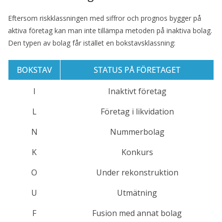
Eftersom riskklassningen med siffror och prognos bygger på
aktiva företag kan man inte tillämpa metoden på inaktiva bolag.
Den typen av bolag får istället en bokstavsklassning:
BOKSTAV
STATUS PÅ FÖRETAGET
I
Inaktivt företag
L
Företag i likvidation
N
Nummerbolag
K
Konkurs
O
Under rekonstruktion
U
Utmätning
F
Fusion med annat bolag