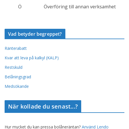
Ö
Överföring till annan verksamhet
Vad betyder begreppet?
Ränterabatt
Kvar att leva på kalkyl (KALP)
Restskuld
Belåningsgrad
Medsökande
När kollade du senast...?
Hur mycket du kan pressa bolåneräntan?
Använd Lendo