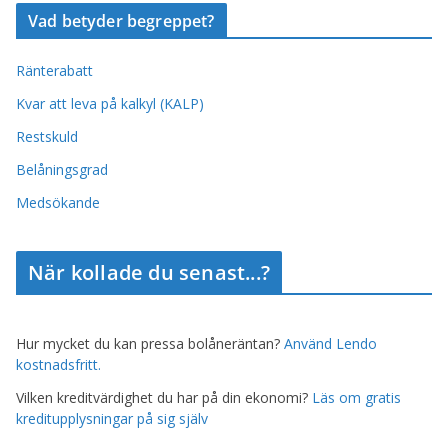
Vad betyder begreppet?
Ränterabatt
Kvar att leva på kalkyl (KALP)
Restskuld
Belåningsgrad
Medsökande
När kollade du senast...?
Hur mycket du kan pressa bolåneräntan?
Använd Lendo
kostnadsfritt.
Vilken kreditvärdighet du har på din ekonomi?
Läs om gratis
kreditupplysningar på sig själv