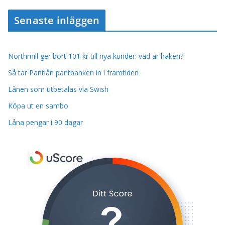
Senaste inläggen
Northmill ger bort 101 kr till nya kunder: vad är haken?
Så tar Pantlån pantbanken in i framtiden
Lånen som utbetalas via Swish
Köpa ut en sambo
Låna pengar i 90 dagar