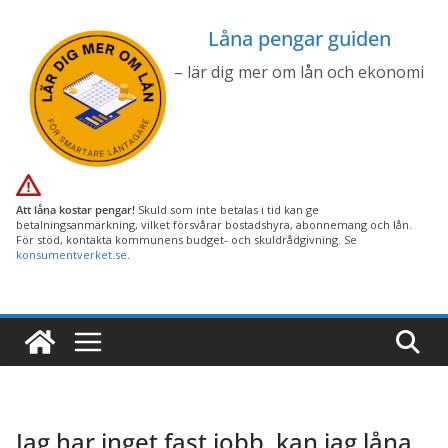
Hoppa
Låna pengar guiden
till
innehåll
– lär dig mer om lån och ekonomi
Att låna kostar pengar!
Skuld som inte betalas i tid kan ge
betalningsanmärkning, vilket försvårar bostadshyra, abonnemang och lån.
För stöd, kontakta kommunens budget- och skuldrådgivning. Se
konsumentverket.se
.
Jag har inget fast jobb, kan jag låna