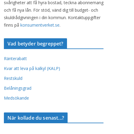
svårigheter att få hyra bostad, teckna abonnemang
och få nya lån. För stöd, vänd dig till budget- och
skuldrådgivningen i din kommun. Kontaktuppgifter
finns på
konsumentverket.se
.
Vad betyder begreppet?
Ränterabatt
Kvar att leva på kalkyl (KALP)
Restskuld
Belåningsgrad
Medsökande
När kollade du senast...?