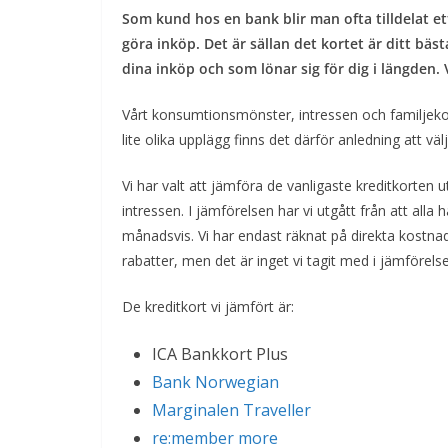
Som kund hos en bank blir man ofta tilldelat et
göra inköp. Det är sällan det kortet är ditt bäs
dina inköp och som lönar sig för dig i längden. V
Vårt konsumtionsmönster, intressen och familjekonst
lite olika upplägg finns det därför anledning att vä
Vi har valt att jämföra de vanligaste kreditkorten
intressen. I jämförelsen har vi utgått från att alla h
månadsvis. Vi har endast räknat på direkta kostnade
rabatter, men det är inget vi tagit med i jämförels
De kreditkort vi jämfört är:
ICA Bankkort Plus
Bank Norwegian
Marginalen Traveller
re:member more