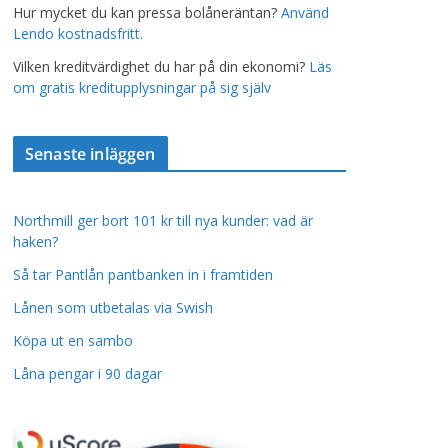
Hur mycket du kan pressa bolåneräntan?
Använd
Lendo kostnadsfritt.
Vilken kreditvärdighet du har på din ekonomi?
Läs
om gratis kreditupplysningar på sig själv
Senaste inläggen
Northmill ger bort 101 kr till nya kunder: vad är
haken?
Så tar Pantlån pantbanken in i framtiden
Lånen som utbetalas via Swish
Köpa ut en sambo
Låna pengar i 90 dagar