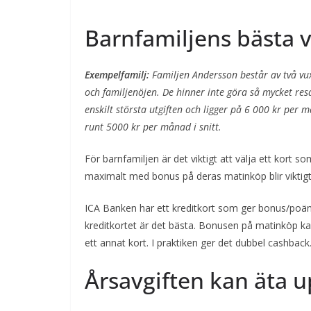
Barnfamiljens bästa v
Exempelfamilj:
Familjen Andersson består av två vuxn
och familjenöjen. De hinner inte göra så mycket res
enskilt största utgiften och ligger på 6 000 kr per 
runt 5000 kr per månad i snitt.
För barnfamiljen är det viktigt att välja ett kort 
maximalt med bonus på deras matinköp blir viktigt
ICA Banken har ett kreditkort som ger bonus/poäng
kreditkortet är det bästa. Bonusen på matinköp k
ett annat kort. I praktiken ger det dubbel cashback
Årsavgiften kan äta 