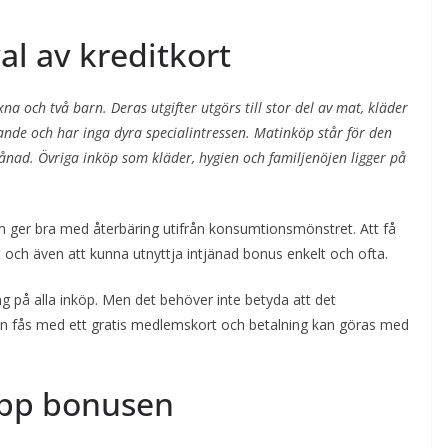
al av kreditkort
a och två barn. Deras utgifter utgörs till stor del av mat, kläder
ande och har inga dyra specialintressen. Matinköp står för den
månad. Övriga inköp som kläder, hygien och familjenöjen ligger på
som ger bra med återbäring utifrån konsumtionsmönstret. Att få
 och även att kunna utnyttja intjänad bonus enkelt och ofta.
 på alla inköp. Men det behöver inte betyda att det
an fås med ett gratis medlemskort och betalning kan göras med
.
upp bonusen