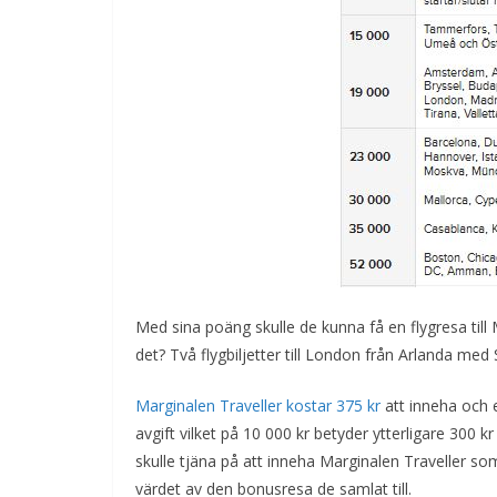
Med sina poäng skulle de kunna få en flygresa till Ma
det? Två flygbiljetter till London från Arlanda med
Marginalen Traveller kostar 375 kr
att inneha och 
avgift vilket på 10 000 kr betyder ytterligare 300 kr
skulle tjäna på att inneha Marginalen Traveller so
värdet av den bonusresa de samlat till.