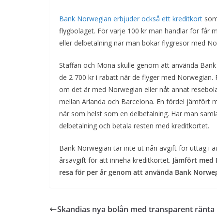
Bank Norwegian erbjuder också ett kreditkort
som
flygbolaget. För varje 100 kr man handlar för får
eller delbetalning när man bokar flygresor med N
Staffan och Mona skulle genom att använda Bank N
de 2 700 kr i rabatt när de flyger med Norwegian. 
om det är med Norwegian eller nåt annat resebolag
mellan Arlanda och Barcelona. En fördel jämfört
när som helst som en delbetalning. Har man samla
delbetalning och betala resten med kreditkortet.
Bank Norwegian tar inte ut nån avgift för uttag i a
årsavgift för att inneha kreditkortet.
Jämfört med M
resa för per år genom att använda Bank Norweg
Skandias nya bolån med transparent ränta