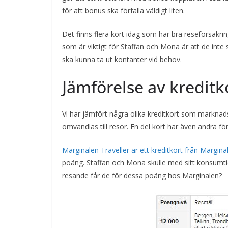
för att bonus ska förfalla väldigt liten.
Det finns flera kort idag som har bra reseförsäkri
som är viktigt för Staffan och Mona är att de inte
ska kunna ta ut kontanter vid behov.
Jämförelse av kreditko
Vi har jämfört några olika kreditkort som markna
omvandlas till resor. En del kort har även andra f
Marginalen Traveller är ett kreditkort från Margin
poäng. Staffan och Mona skulle med sitt konsumt
resande får de för dessa poäng hos Marginalen?