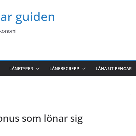
ar guiden
ekonomi
LÅNETYPER
LÅNEBEGREPP
LÅNA UT PENGAR
onus som lönar sig