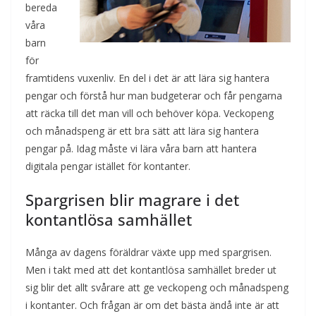
bereda
våra
barn
för
framtidens vuxenliv. En del i det är att lära sig hantera
pengar och förstå hur man budgeterar och får pengarna
att räcka till det man vill och behöver köpa. Veckopeng
och månadspeng är ett bra sätt att lära sig hantera
pengar på. Idag måste vi lära våra barn att hantera
digitala pengar istället för kontanter.
Spargrisen blir magrare i det
kontantlösa samhället
Många av dagens föräldrar växte upp med spargrisen.
Men i takt med att det kontantlösa samhället breder ut
sig blir det allt svårare att ge veckopeng och månadspeng
i kontanter. Och frågan är om det bästa ändå inte är att