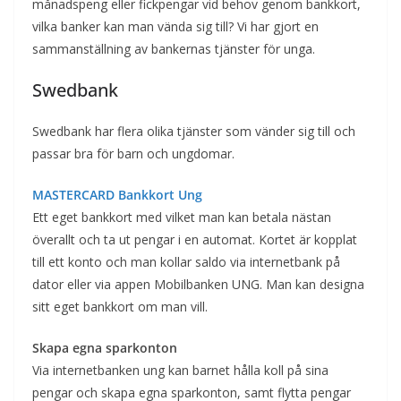
månadspeng eller fickpengar vid behov genom bankkort,
vilka banker kan man vända sig till? Vi har gjort en
sammanställning av bankernas tjänster för unga.
Swedbank
Swedbank har flera olika tjänster som vänder sig till och
passar bra för barn och ungdomar.
MASTERCARD Bankkort Ung
Ett eget bankkort med vilket man kan betala nästan
överallt och ta ut pengar i en automat. Kortet är kopplat
till ett konto och man kollar saldo via internetbank på
dator eller via appen Mobilbanken UNG. Man kan designa
sitt eget bankkort om man vill.
Skapa egna sparkonton
Via internetbanken ung kan barnet hålla koll på sina
pengar och skapa egna sparkonton, samt flytta pengar