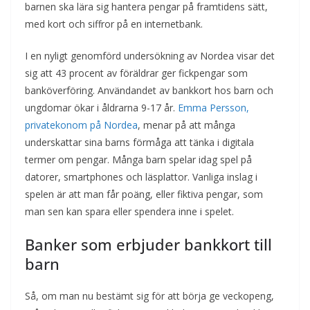
barnen ska lära sig hantera pengar på framtidens sätt,
med kort och siffror på en internetbank.
I en nyligt genomförd undersökning av Nordea visar det
sig att 43 procent av föräldrar ger fickpengar som
banköverföring. Användandet av bankkort hos barn och
ungdomar ökar i åldrarna 9-17 år.
Emma Persson,
privatekonom på Nordea
, menar på att många
underskattar sina barns förmåga att tänka i digitala
termer om pengar. Många barn spelar idag spel på
datorer, smartphones och läsplattor. Vanliga inslag i
spelen är att man får poäng, eller fiktiva pengar, som
man sen kan spara eller spendera inne i spelet.
Banker som erbjuder bankkort till
barn
Så, om man nu bestämt sig för att börja ge veckopeng,