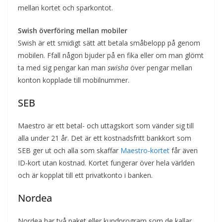
mellan kortet och sparkontot.
Swish överföring mellan mobiler
Swish är ett smidigt sätt att betala småbelopp på genom
mobilen. Ffall någon bjuder på en fika eller om man glömt
ta med sig pengar kan man
swisha
över pengar mellan
konton kopplade till mobilnummer.
SEB
Maestro är ett betal- och uttagskort som vänder sig till
alla under 21 år. Det är ett kostnadsfritt bankkort som
SEB ger ut och alla som skaffar
Maestro-kortet
får även
ID-kort utan kostnad. Kortet fungerar över hela världen
och är kopplat till ett privatkonto i banken.
Nordea
Nordea har två paket eller kundprogram som de kallar