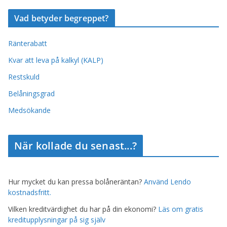
Vad betyder begreppet?
Ränterabatt
Kvar att leva på kalkyl (KALP)
Restskuld
Belåningsgrad
Medsökande
När kollade du senast...?
Hur mycket du kan pressa bolåneräntan?
Använd Lendo
kostnadsfritt.
Vilken kreditvärdighet du har på din ekonomi?
Läs om gratis
kreditupplysningar på sig själv