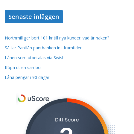
Senaste inläggen
Northmill ger bort 101 kr till nya kunder: vad är haken?
Så tar Pantlån pantbanken in i framtiden
Lånen som utbetalas via Swish
Köpa ut en sambo
Låna pengar i 90 dagar