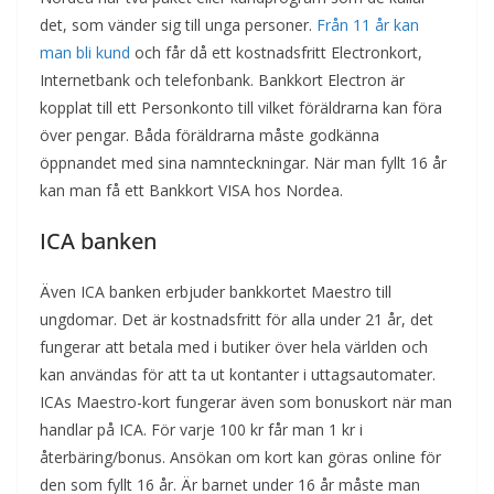
det, som vänder sig till unga personer.
Från 11 år kan
man bli kund
och får då ett kostnadsfritt Electronkort,
Internetbank och telefonbank. Bankkort Electron är
kopplat till ett Personkonto till vilket föräldrarna kan föra
över pengar. Båda föräldrarna måste godkänna
öppnandet med sina namnteckningar. När man fyllt 16 år
kan man få ett Bankkort VISA hos Nordea.
ICA banken
Även ICA banken erbjuder bankkortet Maestro till
ungdomar. Det är kostnadsfritt för alla under 21 år, det
fungerar att betala med i butiker över hela världen och
kan användas för att ta ut kontanter i uttagsautomater.
ICAs Maestro-kort fungerar även som bonuskort när man
handlar på ICA. För varje 100 kr får man 1 kr i
återbäring/bonus. Ansökan om kort kan göras online för
den som fyllt 16 år. Är barnet under 16 år måste man