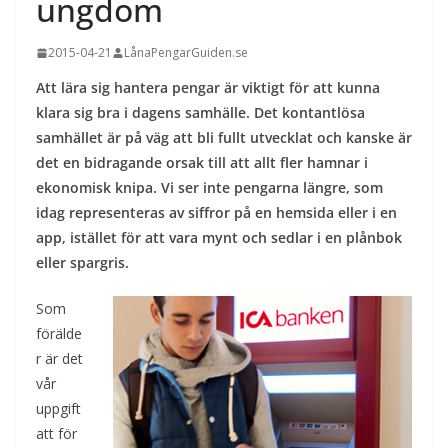
ungdom
2015-04-21
LånaPengarGuiden.se
Att lära sig hantera pengar är viktigt för att kunna
klara sig bra i dagens samhälle. Det kontantlösa
samhället är på väg att bli fullt utvecklat och kanske är
det en bidragande orsak till att allt fler hamnar i
ekonomisk knipa. Vi ser inte pengarna längre, som
idag representeras av siffror på en hemsida eller i en
app, istället för att vara mynt och sedlar i en plånbok
eller spargris.
Som
förälde
r är det
vår
uppgift
att för