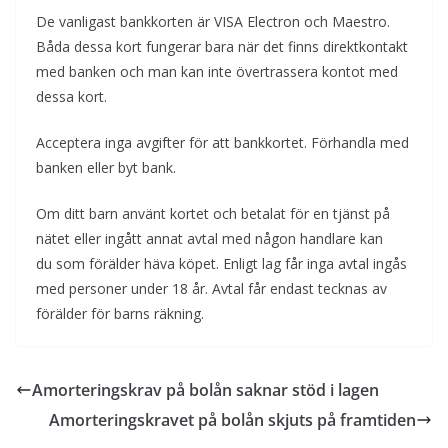
De vanligast bankkorten är VISA Electron och Maestro.
Båda dessa kort fungerar bara när det finns direktkontakt
med banken och man kan inte övertrassera kontot med
dessa kort.
Acceptera inga avgifter för att bankkortet. Förhandla med
banken eller byt bank.
Om ditt barn använt kortet och betalat för en tjänst på
nätet eller ingått annat avtal med någon handlare kan
du som förälder häva köpet. Enligt lag får inga avtal ingås
med personer under 18 år. Avtal får endast tecknas av
förälder för barns räkning.
Amorteringskrav på bolån saknar stöd i lagen
Amorteringskravet på bolån skjuts på framtiden