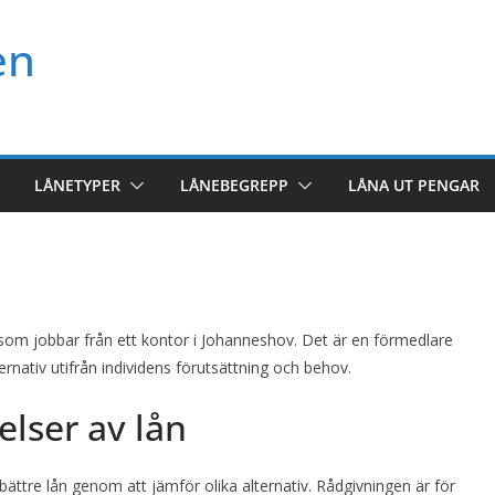
en
LÅNETYPER
LÅNEBEGREPP
LÅNA UT PENGAR
som jobbar från ett kontor i Johanneshov. Det är en förmedlare
ernativ utifrån individens förutsättning och behov.
lser av lån
 bättre lån genom att jämför olika alternativ. Rådgivningen är för