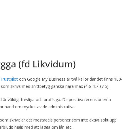
gga (fd Likvidum)
Trustpilot
och Google My Business är två källor där det finns 100-
 som skrivs med snittbetyg ganska nära max (4,6-4,7 av 5).
 är väldigt trevliga och proffsiga. De positiva recensionerna
 tar hand om mycket av de administrativa.
m skrivit är det mestadels personer som inte aktivt sökt upp
erbjudit hjälp med att lägga om lån etc.