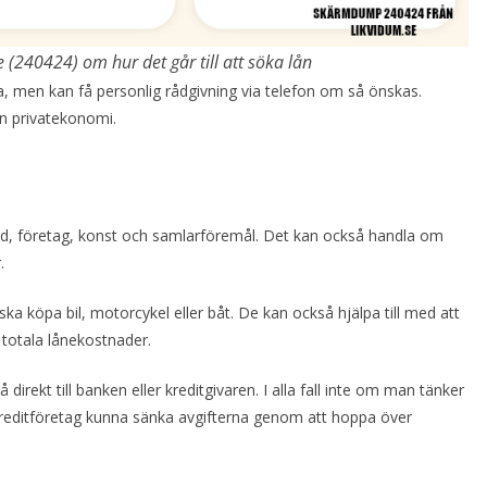
240424) om hur det går till att söka lån
, men kan få personlig rådgivning via telefon om så önskas.
in privatekonomi.
stad, företag, konst och samlarföremål. Det kan också handla om
.
ska köpa bil, motorcykel eller båt. De kan också hjälpa till med att
 totala lånekostnader.
direkt till banken eller kreditgivaren. I alla fall inte om man tänker
kreditföretag kunna sänka avgifterna genom att hoppa över