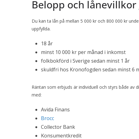
Belopp och lånevillko
Du kan ta lån på mellan 5 000 kr och 800 000 kr under 
uppfyllda.
18 år
minst 10 000 kr per månad i inkomst
folkbokförd i Sverige sedan minst 1 år
skuldfri hos Kronofogden sedan minst 6 
Räntan som erbjuds är individuell och styrs både av 
med:
Avida Finans
Brocc
Collector Bank
Konsumentkredit