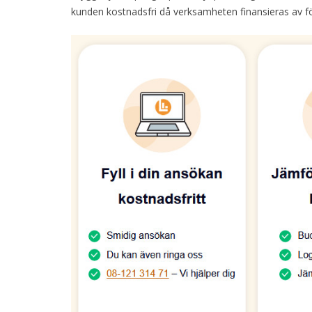
kunden kostnadsfri då verksamheten finansieras av fö