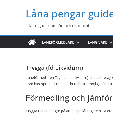
Hoppa
Låna pengar guid
till
innehåll
– lär dig mer om lån och ekonomi
LÅNEFÖRMEDLARE
LÅNGIVARE
Trygga (fd Likvidum)
Låneförmedlaren Trygga (fd Likvidum) är ett företag 
som kan hjälpa till med att hitta bästa möjliga lånealt
Förmedling och jämföre
Trygga tjänar pengar på att hjälpa låntagare hitta ett