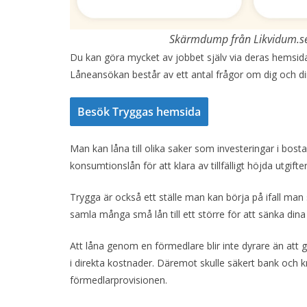
Skärmdump från Likvidum.se (
Du kan göra mycket av jobbet själv via deras hemsida
Låneansökan består av ett antal frågor om dig och d
Besök Tryggas hemsida
Man kan låna till olika saker som investeringar i bo
konsumtionslån för att klara av tillfälligt höjda utgifter
Trygga är också ett ställe man kan börja på ifall man 
samla många små lån till ett större för att sänka dina
Att låna genom en förmedlare blir inte dyrare än att gå 
i direkta kostnader. Däremot skulle säkert bank och 
förmedlarprovisionen.