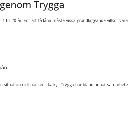
r genom Trygga
1 till 20 år. För att få låna måste vissa grundläggande villkor vara
mån
din situation och bankens kalkyl. Trygga har bland annat samarbete