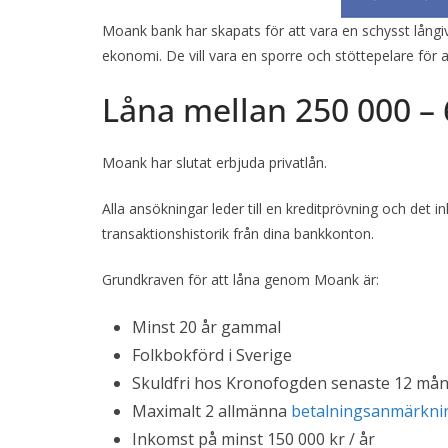
Moank bank har skapats för att vara en schysst långiv
ekonomi. De vill vara en sporre och stöttepelare för 
Låna mellan 250 000 –
Moank har slutat erbjuda privatlån.
Alla ansökningar leder till en kreditprövning och de
transaktionshistorik från dina bankkonton.
Grundkraven för att låna genom Moank är:
Minst 20 år gammal
Folkbokförd i Sverige
Skuldfri hos Kronofogden senaste 12 må
Maximalt 2 allmänna
betalningsanmärkni
Inkomst på minst 150 000 kr / år