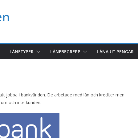
en
LÅNETYPER
LÅNEBEGREPP
LÅNA UT PENGAR
tt jobba i bankvärlden. De arbetade med lån och krediter men
trum och inte kunden.