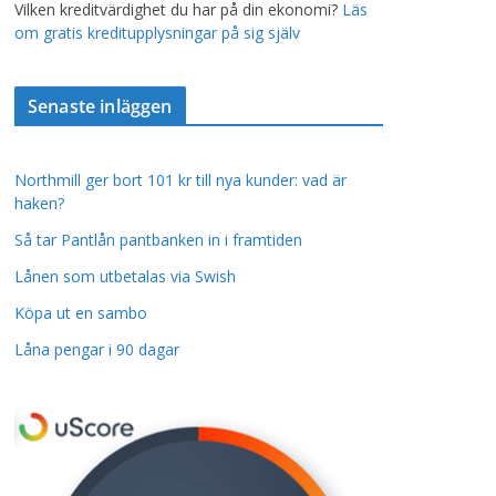
Vilken kreditvärdighet du har på din ekonomi?
Läs
om gratis kreditupplysningar på sig själv
Senaste inläggen
Northmill ger bort 101 kr till nya kunder: vad är
haken?
Så tar Pantlån pantbanken in i framtiden
Lånen som utbetalas via Swish
Köpa ut en sambo
Låna pengar i 90 dagar