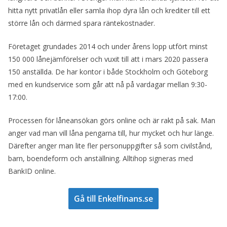
hitta nytt privatlån eller samla ihop dyra lån och krediter till ett
större lån och därmed spara räntekostnader.
Företaget grundades 2014 och under årens lopp utfört minst
150 000 lånejämförelser och vuxit till att i mars 2020 passera
150 anställda. De har kontor i både Stockholm och Göteborg
med en kundservice som går att nå på vardagar mellan 9:30-
17:00.
Processen för låneansökan görs online och är rakt på sak. Man
anger vad man vill låna pengarna till, hur mycket och hur länge.
Därefter anger man lite fler personuppgifter så som civilstånd,
barn, boendeform och anställning. Alltihop signeras med
BankID online.
Gå till Enkelfinans.se