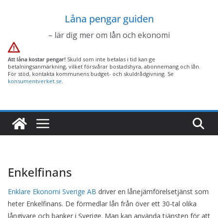
Hoppa
Låna pengar guiden
till
innehåll
– lär dig mer om lån och ekonomi
Att låna kostar pengar!
Skuld som inte betalas i tid kan ge
betalningsanmärkning, vilket försvårar bostadshyra, abonnemang och lån.
För stöd, kontakta kommunens budget- och skuldrådgivning. Se
konsumentverket.se
.
Enkelfinans
Enklare Ekonomi Sverige AB
driver en lånejämförelsetjänst som
heter Enkelfinans. De förmedlar lån från över ett 30-tal olika
långivare och banker i Sverige. Man kan använda tjänsten för att