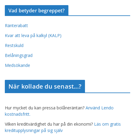
Vad betyder begreppet?
Ränterabatt
Kvar att leva på kalkyl (KALP)
Restskuld
Belåningsgrad
Medsökande
När kollade du senast...?
Hur mycket du kan pressa bolåneräntan?
Använd Lendo
kostnadsfritt.
Vilken kreditvärdighet du har på din ekonomi?
Läs om gratis
kreditupplysningar på sig själv