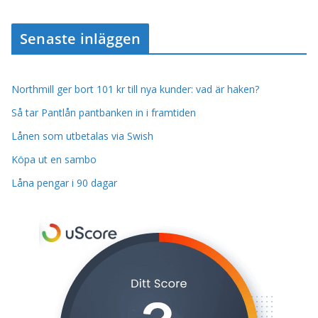
Senaste inläggen
Northmill ger bort 101 kr till nya kunder: vad är haken?
Så tar Pantlån pantbanken in i framtiden
Lånen som utbetalas via Swish
Köpa ut en sambo
Låna pengar i 90 dagar