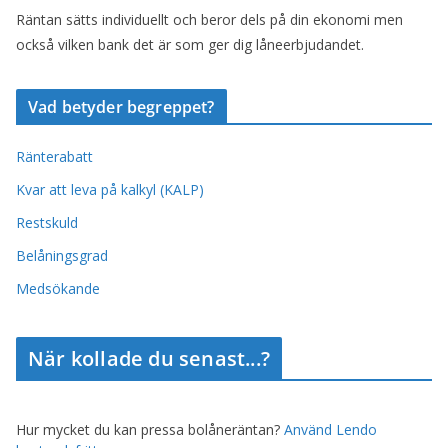
Räntan sätts individuellt och beror dels på din ekonomi men
också vilken bank det är som ger dig låneerbjudandet.
Vad betyder begreppet?
Ränterabatt
Kvar att leva på kalkyl (KALP)
Restskuld
Belåningsgrad
Medsökande
När kollade du senast...?
Hur mycket du kan pressa bolåneräntan?
Använd Lendo