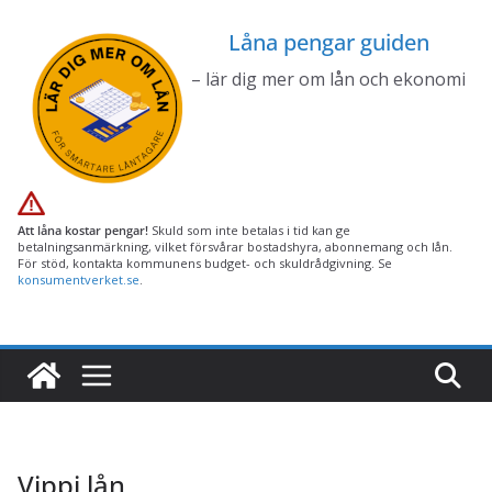
Hoppa
Låna pengar guiden
till
innehåll
– lär dig mer om lån och ekonomi
Att låna kostar pengar!
Skuld som inte betalas i tid kan ge
betalningsanmärkning, vilket försvårar bostadshyra, abonnemang och lån.
För stöd, kontakta kommunens budget- och skuldrådgivning. Se
konsumentverket.se
.
Vippi lån