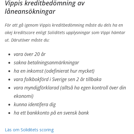
Vippis kreditbedömning av
låneansökningar
För att gå igenom Vippis kreditbedömning måste du dels ha en
okej kreditscore enligt Soliditets upplysningar som Vippi hämtar
ut. Därutöver måste du:
vara över 20 år
sakna betalningsanmärkningar
ha en inkomst (odefinierat hur mycket)
vara folkbokförd i Sverige sen 2 år tillbaka
vara myndigförklarad (alltså ha egen kontroll över din
ekonomi)
kunna identifera dig
ha ett bankkonto på en svensk bank
Läs om Soliditets scoring