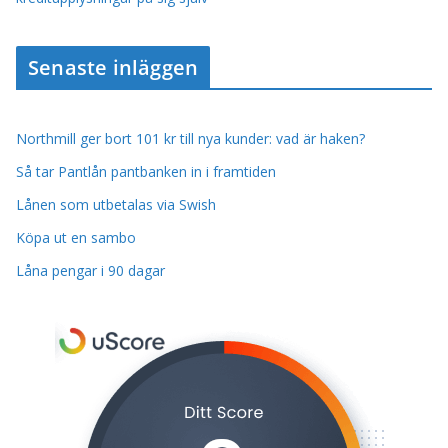
Senaste inläggen
Northmill ger bort 101 kr till nya kunder: vad är haken?
Så tar Pantlån pantbanken in i framtiden
Lånen som utbetalas via Swish
Köpa ut en sambo
Låna pengar i 90 dagar