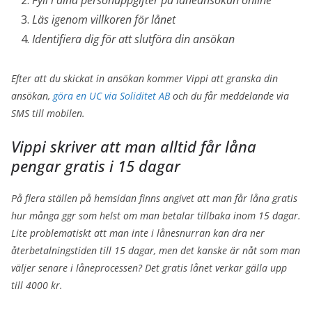
Fyll i dina personuppgifter på låneansökan online
Läs igenom villkoren för lånet
Identifiera dig för att slutföra din ansökan
Efter att du skickat in ansökan kommer Vippi att granska din
ansökan,
göra en UC via Soliditet AB
och du får meddelande via
SMS till mobilen.
Vippi skriver att man alltid får låna
pengar gratis i 15 dagar
På flera ställen på hemsidan finns angivet att man får låna gratis
hur många ggr som helst om man betalar tillbaka inom 15 dagar.
Lite problematiskt att man inte i lånesnurran kan dra ner
återbetalningstiden till 15 dagar, men det kanske är nåt som man
väljer senare i låneprocessen? Det gratis lånet verkar gälla upp
till 4000 kr.