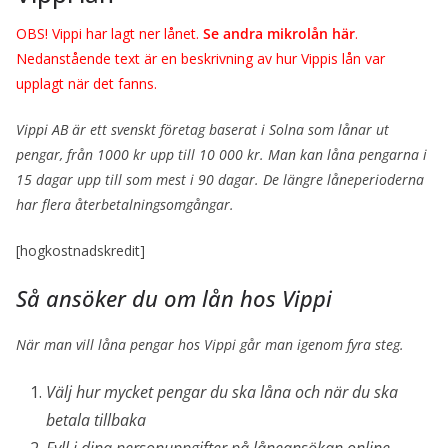
OBS! Vippi har lagt ner lånet.
Se andra mikrolån här
.
Nedanstående text är en beskrivning av hur Vippis lån var
upplagt när det fanns.
Vippi AB är ett svenskt företag baserat i Solna som lånar ut
pengar, från 1000 kr upp till 10 000 kr. Man kan låna pengarna i
15 dagar upp till som mest i 90 dagar. De längre låneperioderna
har flera återbetalningsomgångar.
[hogkostnadskredit]
Så ansöker du om lån hos Vippi
När man vill låna pengar hos Vippi går man igenom fyra steg.
Välj hur mycket pengar du ska låna och när du ska
betala tillbaka