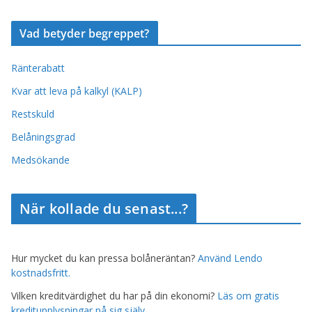
Vad betyder begreppet?
Ränterabatt
Kvar att leva på kalkyl (KALP)
Restskuld
Belåningsgrad
Medsökande
När kollade du senast...?
Hur mycket du kan pressa bolåneräntan?
Använd Lendo
kostnadsfritt.
Vilken kreditvärdighet du har på din ekonomi?
Läs om gratis
kreditupplysningar på sig själv