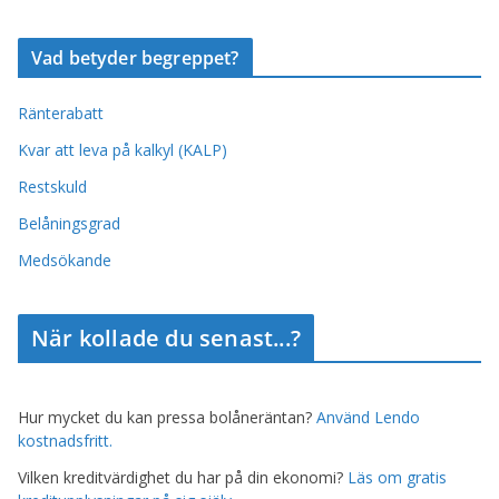
Vad betyder begreppet?
Ränterabatt
Kvar att leva på kalkyl (KALP)
Restskuld
Belåningsgrad
Medsökande
När kollade du senast...?
Hur mycket du kan pressa bolåneräntan?
Använd Lendo
kostnadsfritt.
Vilken kreditvärdighet du har på din ekonomi?
Läs om gratis