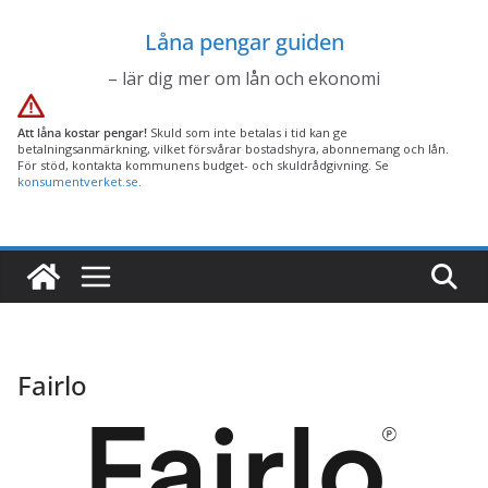
Hoppa
Låna pengar guiden
till
innehåll
– lär dig mer om lån och ekonomi
Att låna kostar pengar!
Skuld som inte betalas i tid kan ge
betalningsanmärkning, vilket försvårar bostadshyra, abonnemang och lån.
För stöd, kontakta kommunens budget- och skuldrådgivning. Se
konsumentverket.se
.
Fairlo