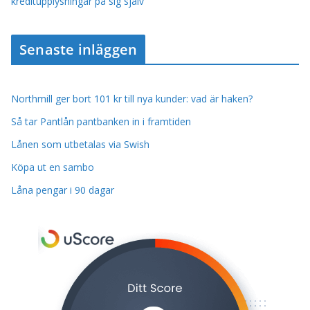
kreditupplysningar på sig själv
Senaste inläggen
Northmill ger bort 101 kr till nya kunder: vad är haken?
Så tar Pantlån pantbanken in i framtiden
Lånen som utbetalas via Swish
Köpa ut en sambo
Låna pengar i 90 dagar