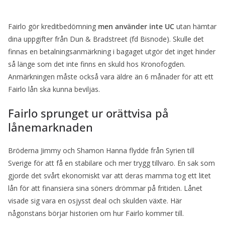
Fairlo gör kreditbedömning
men använder inte UC
utan hämtar
dina uppgifter från Dun & Bradstreet (fd Bisnode). Skulle det
finnas en betalningsanmärkning i bagaget utgör det inget hinder
så länge som det inte finns en skuld hos Kronofogden.
Anmärkningen måste också vara äldre än 6 månader för att ett
Fairlo lån ska kunna beviljas.
Fairlo sprunget ur orättvisa på
lånemarknaden
Bröderna Jimmy och Shamon Hanna flydde från Syrien till
Sverige för att få en stabilare och mer trygg tillvaro. En sak som
gjorde det svårt ekonomiskt var att deras mamma tog ett litet
lån för att finansiera sina söners drömmar på fritiden. Lånet
visade sig vara en osjysst deal och skulden växte. Här
någonstans börjar historien om hur Fairlo kommer till.