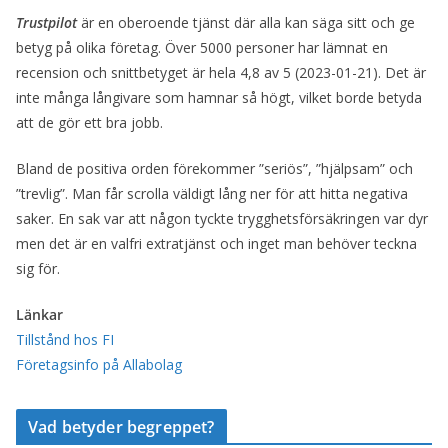
Trustpilot
är en oberoende tjänst där alla kan säga sitt och ge
betyg på olika företag. Över 5000 personer har lämnat en
recension och snittbetyget är hela 4,8 av 5 (2023-01-21). Det är
inte många långivare som hamnar så högt, vilket borde betyda
att de gör ett bra jobb.
Bland de positiva orden förekommer ”seriös”, ”hjälpsam” och
”trevlig”. Man får scrolla väldigt lång ner för att hitta negativa
saker. En sak var att någon tyckte trygghetsförsäkringen var dyr
men det är en valfri extratjänst och inget man behöver teckna
sig för.
Länkar
Tillstånd hos FI
Företagsinfo på Allabolag
Vad betyder begreppet?