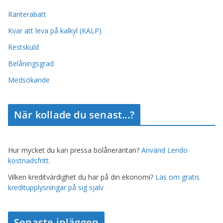
Ränterabatt
Kvar att leva på kalkyl (KALP)
Restskuld
Belåningsgrad
Medsökande
När kollade du senast...?
Hur mycket du kan pressa bolåneräntan?
Använd Lendo
kostnadsfritt.
Vilken kreditvärdighet du har på din ekonomi?
Läs om gratis
kreditupplysningar på sig själv
Senaste inläggen