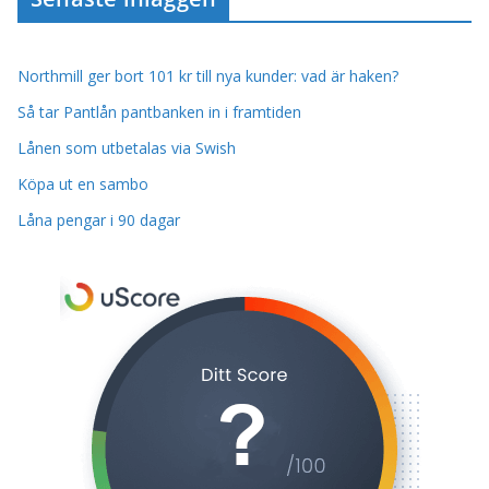
Northmill ger bort 101 kr till nya kunder: vad är haken?
Så tar Pantlån pantbanken in i framtiden
Lånen som utbetalas via Swish
Köpa ut en sambo
Låna pengar i 90 dagar