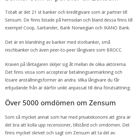
Totalt är det 21 st banker och kreditgivare som är partner till
Sensum. De finns listade på hemsidan och bland dessa finns till
exempel Coop, Santander, Bank Norwegian och IKANO Bank.
Det är en blandning av banker med storbanker, små
nischbanker och även peer-to-peer långivare som BROCC.
Kraven på låntagaren skiljer sig åt mellan de olika aktörerna.
Det finns vissa som accepterar betalningsanmärkning och
lösare anställningsformer än andra. Vilka långivare du får
erbjudande från är därför unikt anpassat till dina förutsättning.
Över 5000 omdömen om Zensum
Som så mycket annat som har med privatekonomi att göra är
det bra att kolla upp recensioner, tillstånd och omdömen. Det
finns mycket skrivet och sagt om Zensum att ta del av.