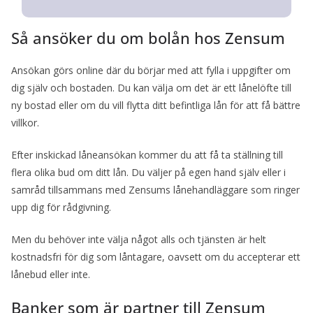
Så ansöker du om bolån hos Zensum
Ansökan görs online där du börjar med att fylla i uppgifter om
dig själv och bostaden. Du kan välja om det är ett lånelöfte till
ny bostad eller om du vill flytta ditt befintliga lån för att få bättre
villkor.
Efter inskickad låneansökan kommer du att få ta ställning till
flera olika bud om ditt lån. Du väljer på egen hand själv eller i
samråd tillsammans med Zensums lånehandläggare som ringer
upp dig för rådgivning.
Men du behöver inte välja något alls och tjänsten är helt
kostnadsfri för dig som låntagare, oavsett om du accepterar ett
lånebud eller inte.
Banker som är partner till Zensum