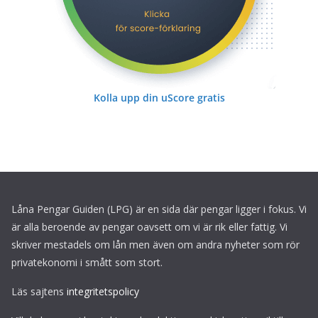
Kolla upp din uScore gratis
Låna Pengar Guiden (LPG) är en sida där pengar ligger i fokus. Vi
är alla beroende av pengar oavsett om vi är rik eller fattig. Vi
skriver mestadels om lån men även om andra nyheter som rör
privatekonomi i smått som stort.
Läs sajtens
integritetspolicy