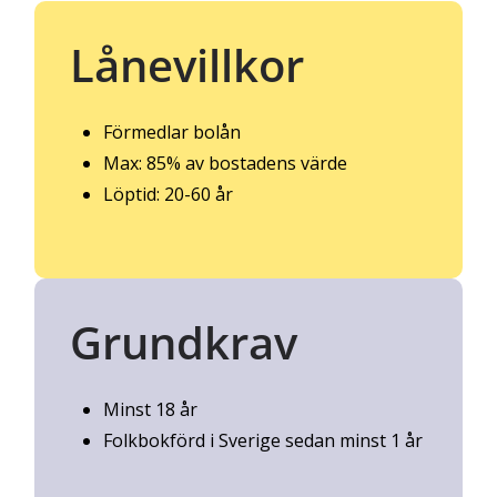
Lånevillkor
Förmedlar bolån
Max: 85% av bostadens värde
Löptid: 20-60 år
Grundkrav
Minst 18 år
Folkbokförd i Sverige sedan minst 1 år