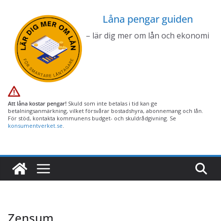
Hoppa
Låna pengar guiden
till
innehåll
– lär dig mer om lån och ekonomi
Att låna kostar pengar!
Skuld som inte betalas i tid kan ge
betalningsanmärkning, vilket försvårar bostadshyra, abonnemang och lån.
För stöd, kontakta kommunens budget- och skuldrådgivning. Se
konsumentverket.se
.
Zensum