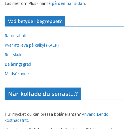
Läs mer om PlusFinance
på den här sidan
.
Vad betyder begreppet?
Ränterabatt
Kvar att leva på kalkyl (KALP)
Restskuld
Belåningsgrad
Medsökande
När kollade du senast...?
Hur mycket du kan pressa bolåneräntan?
Använd Lendo
kostnadsfritt.