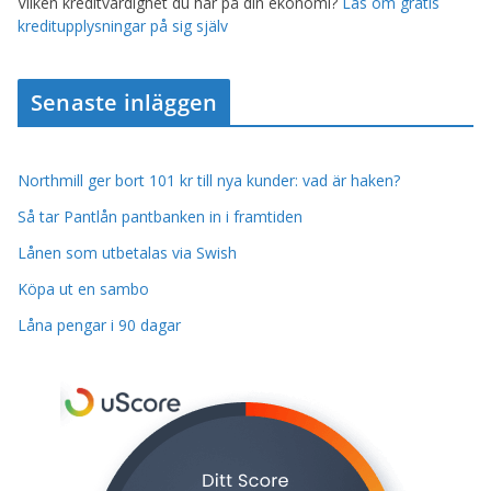
Vilken kreditvärdighet du har på din ekonomi?
Läs om gratis
kreditupplysningar på sig själv
Senaste inläggen
Northmill ger bort 101 kr till nya kunder: vad är haken?
Så tar Pantlån pantbanken in i framtiden
Lånen som utbetalas via Swish
Köpa ut en sambo
Låna pengar i 90 dagar