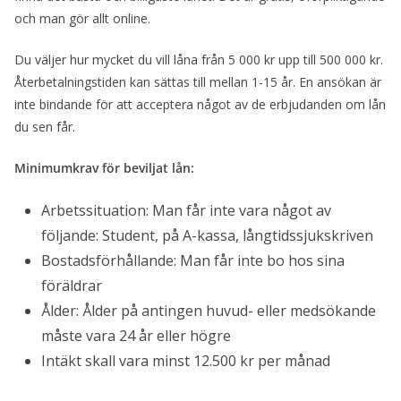
och man gör allt online.
Du väljer hur mycket du vill låna från 5 000 kr upp till 500 000 kr.
Återbetalningstiden kan sättas till mellan 1-15 år. En ansökan är
inte bindande för att acceptera något av de erbjudanden om lån
du sen får.
Minimumkrav för beviljat lån:
Arbetssituation: Man får inte vara något av
följande: Student, på A-kassa, långtidssjukskriven
Bostadsförhållande: Man får inte bo hos sina
föräldrar
Ålder: Ålder på antingen huvud- eller medsökande
måste vara 24 år eller högre
Intäkt skall vara minst 12.500 kr per månad